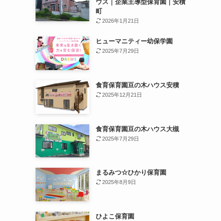
ウス｜企業主導型保育園｜安積
町
2026年1月21日
ヒューマニティー幼保学園
2025年7月29日
食育保育園豆の木ハウス安積
2025年12月21日
食育保育園豆の木ハウス大槻
2025年7月29日
まるみつ☆ひかり保育園
2025年8月9日
ひよこ保育園