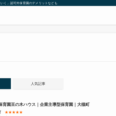
ほいく」認可外保育園のデメリットなどもご紹介
人気記事
保育園豆の木ハウス｜企業主導型保育園｜大槻町
育
★★★★★