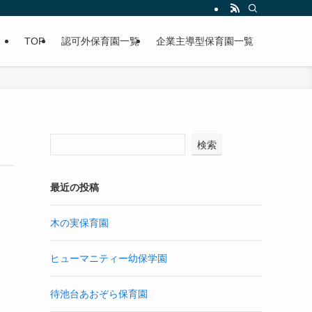
TOP
認可外保育園一覧
企業主導型保育園一覧
検索
最近の投稿
木の実保育園
ヒューマニティー幼保学園
待池台あおぞら保育園