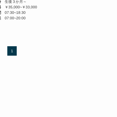
齢
生後３か月～
料
￥35,000~￥33,000
間
07:30~18:30
長
07:00~20:00
1