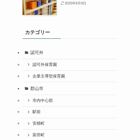
2025年8月9日
カテゴリー
認可外
認可外保育園
企業主導型保育園
郡山市
市内中心部
駅前
安積町
富田町