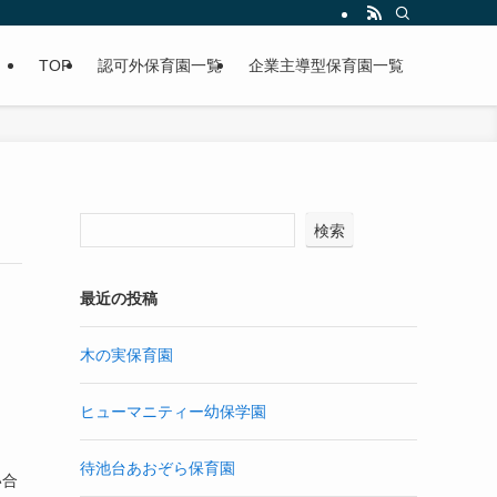
TOP
認可外保育園一覧
企業主導型保育園一覧
検索
最近の投稿
木の実保育園
ヒューマニティー幼保学園
待池台あおぞら保育園
い合