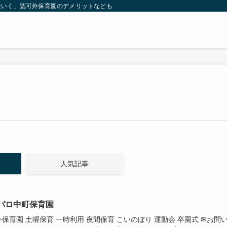
ほいく」認可外保育園のデメリットなどもご紹介
人気記事
パロ中町保育園
保育園 土曜保育 一時利用 夜間保育 こいのぼり 運動会 卒園式 ✉お問