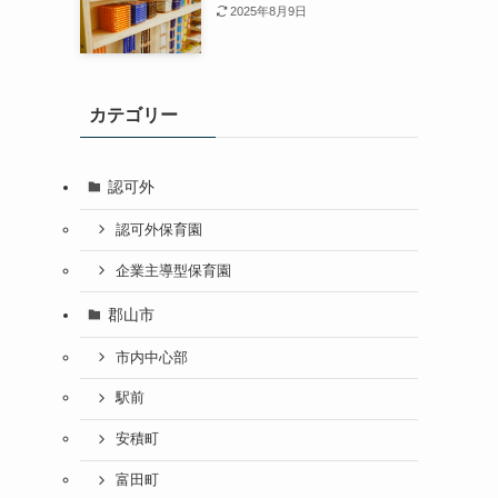
2025年8月9日
カテゴリー
認可外
認可外保育園
企業主導型保育園
郡山市
市内中心部
駅前
安積町
富田町