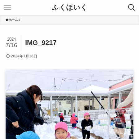
ふくほいく
ホーム
2024
IMG_9217
7/16
2024年7月16日