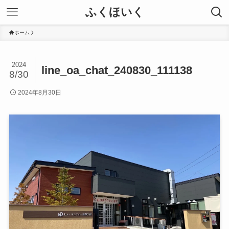
ふくほいく
ホーム
2024
line_oa_chat_240830_111138
8/30
2024年8月30日