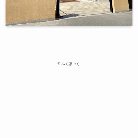
©
ふくほいく.