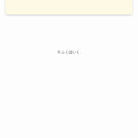
©
ふくほいく.