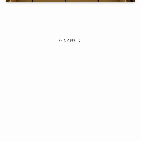
©
ふくほいく.